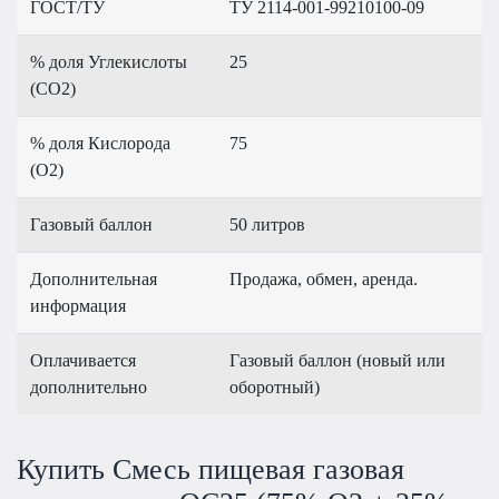
ГОСТ/ТУ
ТУ 2114-001-99210100-09
% доля Углекислоты
25
(CO2)
% доля Кислорода
75
(О2)
Газовый баллон
50 литров
Дополнительная
Продажа, обмен, аренда.
информация
Оплачивается
Газовый баллон (новый или
дополнительно
оборотный)
Купить Смесь пищевая газовая