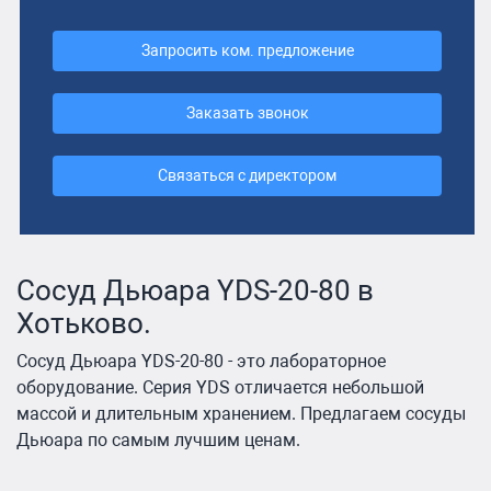
Запросить ком. предложение
Заказать звонок
Связаться с директором
Сосуд Дьюара YDS-20-80 в
Хотьково.
Сосуд Дьюара YDS-20-80 - это лабораторное
оборудование. Серия YDS отличается небольшой
массой и длительным хранением. Предлагаем сосуды
Дьюара по самым лучшим ценам.